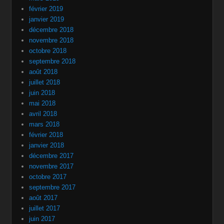
février 2019
janvier 2019
décembre 2018
novembre 2018
octobre 2018
septembre 2018
août 2018
juillet 2018
juin 2018
mai 2018
avril 2018
mars 2018
février 2018
janvier 2018
décembre 2017
novembre 2017
octobre 2017
septembre 2017
août 2017
juillet 2017
juin 2017