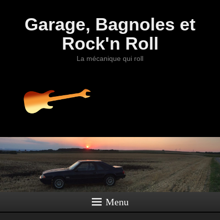
Garage, Bagnoles et
Rock'n Roll
La mécanique qui roll
Menu