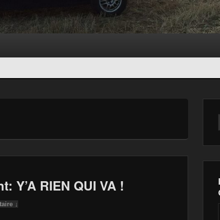
t: Y’A RIEN QUI VA !
aire ↓