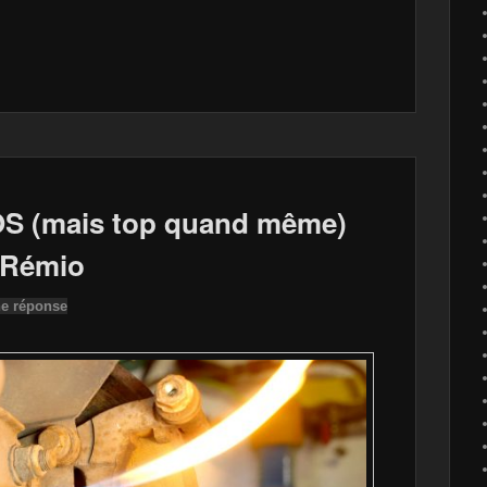
S (mais top quand même)
 Rémio
ne réponse