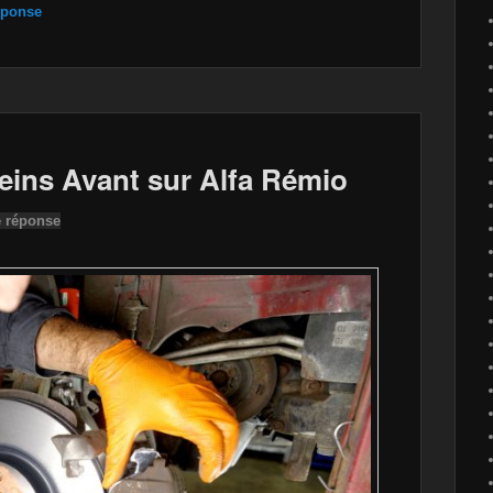
éponse
ins Avant sur Alfa Rémio
e réponse