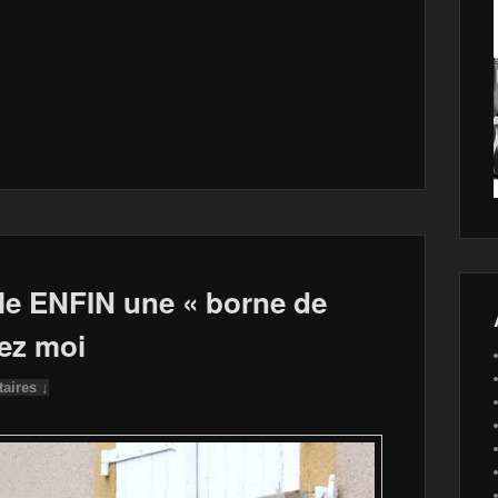
lle ENFIN une « borne de
ez moi
aires ↓