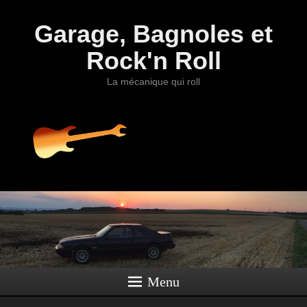
Garage, Bagnoles et
Rock'n Roll
La mécanique qui roll
Menu