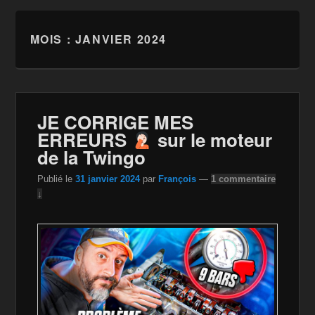
MOIS :
JANVIER 2024
JE CORRIGE MES
ERREURS
sur le moteur
de la Twingo
Publié le
31 janvier 2024
par
François
—
1 commentaire
↓