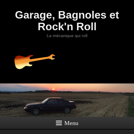
Garage, Bagnoles et
Rock'n Roll
La mécanique qui roll
Menu