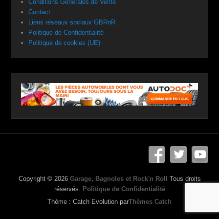
Conditions Générales de Vente
Contact
Liens réseaux sociaux GBRnR
Politique de Confidentialité
Politique de cookies (UE)
Copyright © 2026
Garage, Bagnoles et Rock'n Roll
Tous droits
réservés.
Politique de Confidentialité
Thème : Catch Evolution par
Thèmes Catch