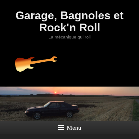
Garage, Bagnoles et
Rock'n Roll
La mécanique qui roll
Menu