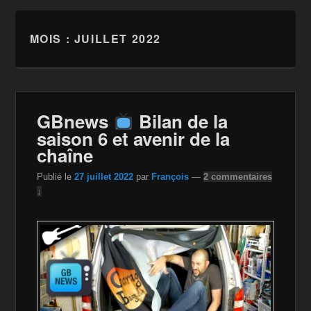
MOIS :
JUILLET 2022
GBnews
Bilan de la
saison 6 et avenir de la
chaîne
Publié le
27 juillet 2022
par
François
—
2 commentaires
↓