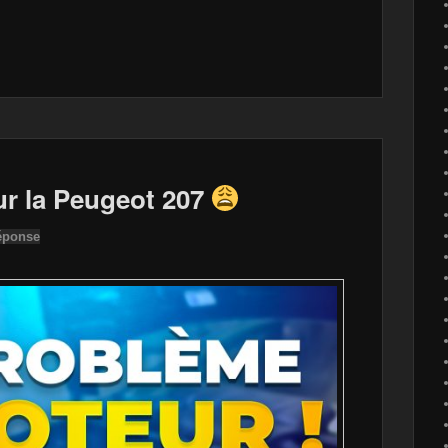
la Peugeot 207
éponse