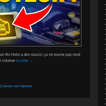
fils Helio a des soucis: ça ne tourne pas rond
de culasse
la suite →
|
Laissez une réponse