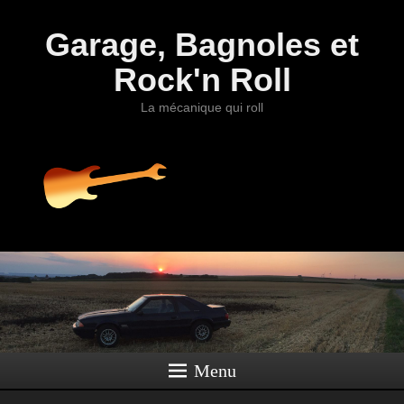
Garage, Bagnoles et
Rock'n Roll
La mécanique qui roll
Menu