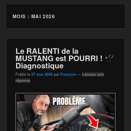
MOIS :
MAI 2026
Le RALENTI de la
MUSTANG est POURRI !
Diagnostique
Publié le
27 mai 2026
par
François
—
Laissez une
réponse