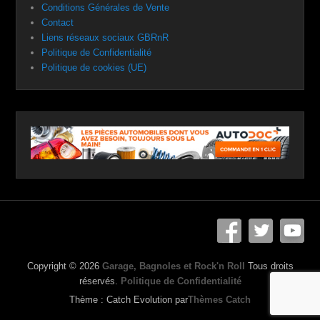
Conditions Générales de Vente
Contact
Liens réseaux sociaux GBRnR
Politique de Confidentialité
Politique de cookies (UE)
Copyright © 2026
Garage, Bagnoles et Rock'n Roll
Tous droits
réservés.
Politique de Confidentialité
Thème : Catch Evolution par
Thèmes Catch