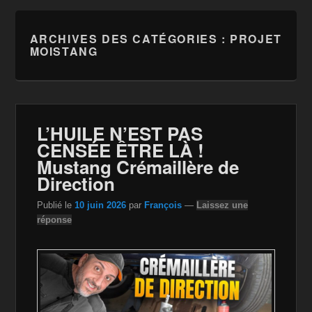
ARCHIVES DES CATÉGORIES :
PROJET
MOISTANG
L’HUILE N’EST PAS
CENSÉE ÊTRE LÀ !
Mustang Crémaillère de
Direction
Publié le
10 juin 2026
par
François
—
Laissez une
réponse