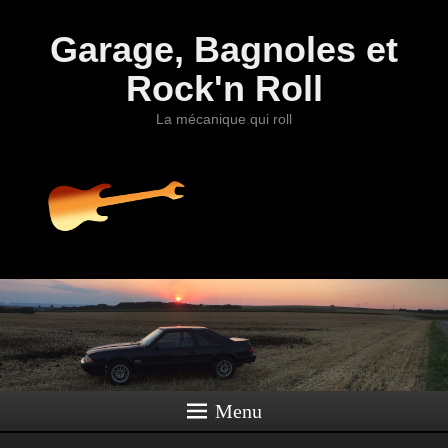
Garage, Bagnoles et
Rock'n Roll
La mécanique qui roll
Menu