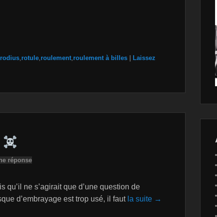
rodius
,
rotule
,
roulement
,
roulement à billes
|
Laissez
S
ne réponse
s qu’il ne s’agirait que d’une question de
que d’embrayage est trop usé, il faut
la suite →