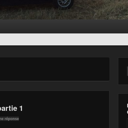
artie 1
ne réponse