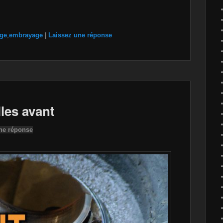
age
,
embrayage
|
Laissez une réponse
les avant
ne réponse