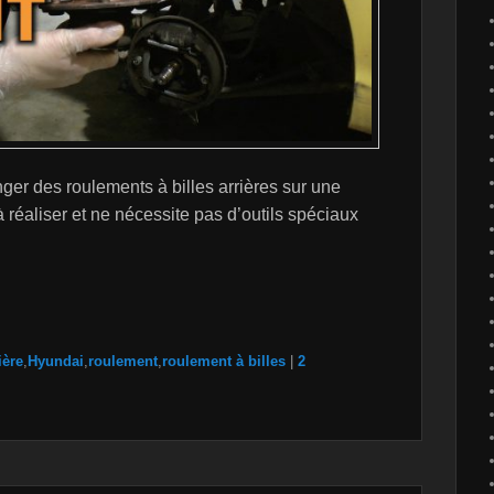
er des roulements à billes arrières sur une
à réaliser et ne nécessite pas d’outils spéciaux
ière
,
Hyundai
,
roulement
,
roulement à billes
|
2