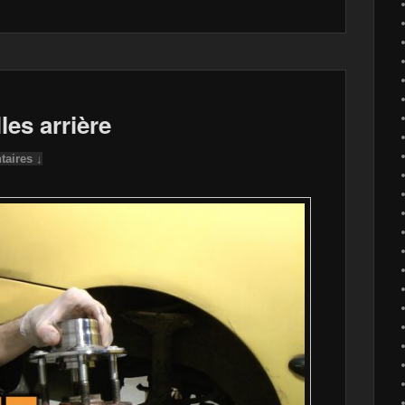
les arrière
aires ↓