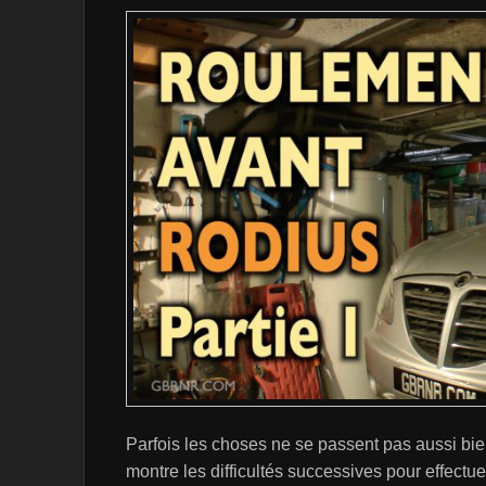
Parfois les choses ne se passent pas aussi bie
montre les difficultés successives pour effect