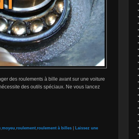
er des roulements à bille avant sur une voiture
 nécessite des outils spéciaux. Ne vous lancez
e
,
moyeu
,
roulement
,
roulement à billes
|
Laissez une