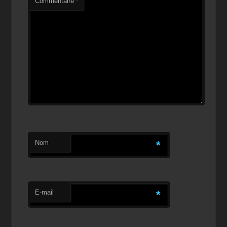
Commentaire
*
Nom
*
E-mail
*