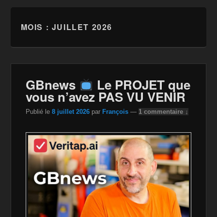
MOIS :
JUILLET 2026
GBnews
Le PROJET que
vous n’avez PAS VU VENIR
Publié le
8 juillet 2026
par
François
—
1 commentaire ↓