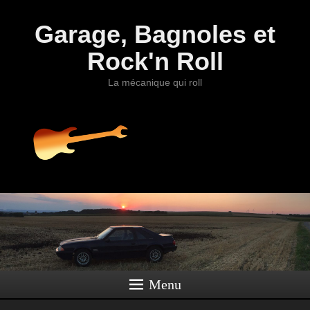
Garage, Bagnoles et
Rock'n Roll
La mécanique qui roll
Menu