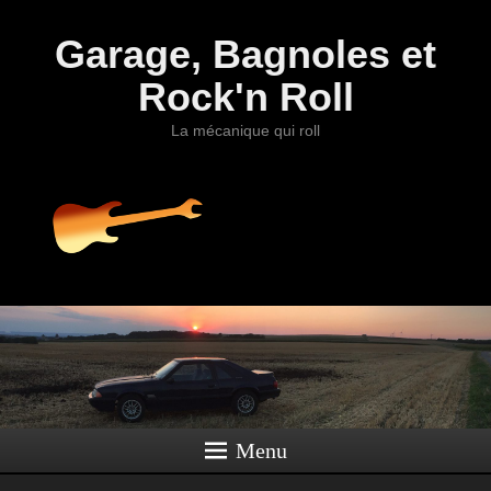
Garage, Bagnoles et
Rock'n Roll
La mécanique qui roll
Menu