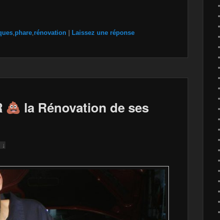
ques
,
phare
,
rénovation
|
Laissez une réponse
R
la Rénovation de ses
 ↓