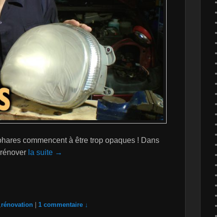
s phares commencent à être trop opaques ! Dans
r rénover
la suite →
,
rénovation
|
1 commentaire ↓