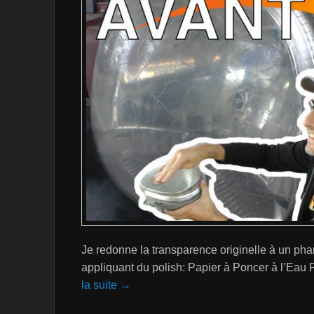
Je redonne la transparence originelle à un ph
appliquant du polish: Papier à Poncer à l’Eau
la suite →