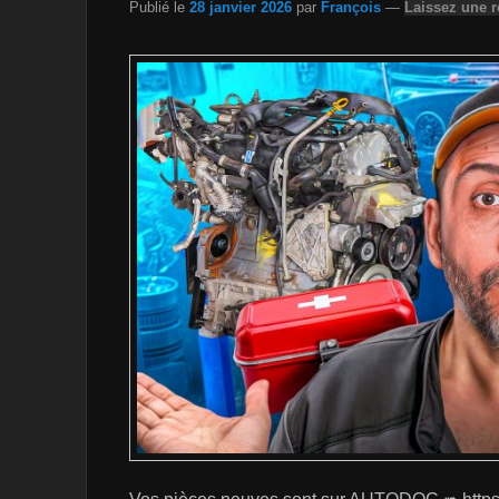
Publié le
28 janvier 2026
par
François
—
Laissez une 