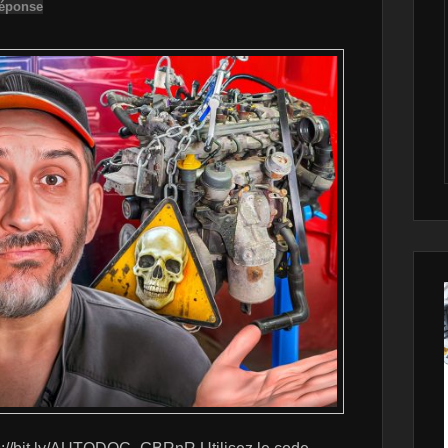
réponse