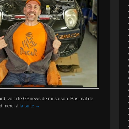
rd, voici le GBnews de mi-saison. Pas mal de
nd merci à
la suite →