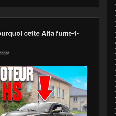
quoi cette Alfa fume-t-
éponse