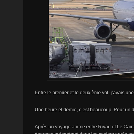
Entre le premier et le deuxième vol, j’avais u
Une heure et demie, c’est beaucoup. Pour un d
Après un voyage animé entre Riyad et Le Cair