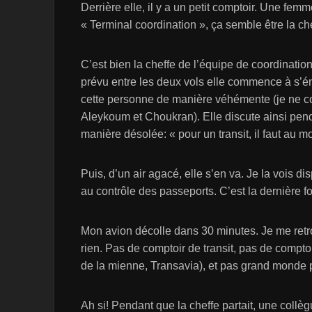
Derrière elle, il y a un petit comptoir. Une femm
« Terminal coordination », ça semble être la che
C’est bien la cheffe de l’équipe de coordinatio
prévu entre les deux vols elle commence à s’éne
cette personne de manière véhémente (je ne c
Aleykoum et Choukran). Elle discute ainsi pen
manière désolée: « pour un transit, il faut au m
Puis, d’un air agacé, elle s’en va. Je la vois di
au contrôle des passeports. C’est la dernière foi
Mon avion décolle dans 30 minutes. Je me retrou
rien. Pas de comptoir de transit, pas de comp
de la mienne, Transavia), et pas grand monde 
Ah si! Pendant que la cheffe partait, une collè