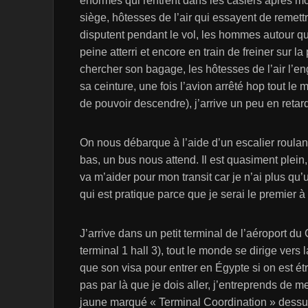
énormes qui rentrent dans les casiers après mou
siège, hôtesses de l’air qui essayent de remett
disputent pendant le vol, les hommes autour qui 
peine atterri et encore en train de freiner sur la 
chercher son bagage, les hôtesses de l’air l’en
sa ceinture, une fois l’avion arrêté hop tout le
de pouvoir descendre), j’arrive un peu en retar
On nous débarque à l’aide d’un escalier roulan
bas, un bus nous attend. Il est quasiment plein,
va m’aider pour mon transit car je n’ai plus qu
qui est pratique parce que je serai le premier 
J’arrive dans un petit terminal de l’aéroport du 
terminal 1 hall 3), tout le monde se dirige vers 
que son visa pour entrer en Égypte si on est é
pas par là que je dois aller, j’entreprends de
jaune marqué « Terminal Coordination » dessu