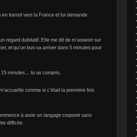
is en transit vers la France et lui demande
 un regard dubitatif. Elle me dit de m’asseoir sur
cier, et qu’un bus va arriver dans 5 minutes pour
, 15 minutes… tu as compris.
 m’accueille comme si c’était la première fois
 commence à avoir un langage corporel sans
e difficile.