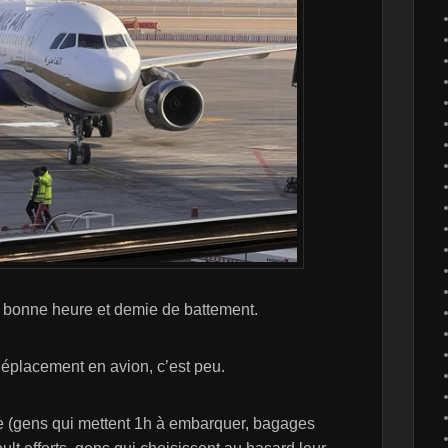
ne bonne heure et demie de battement.
éplacement en avion, c’est peu.
e (gens qui mettent 1h à embarquer, bagages