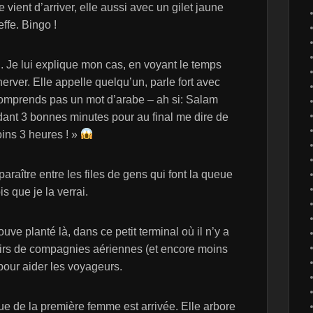
e vient d’arriver, elle aussi avec un gilet jaune
ffe. Bingo !
n. Je lui explique mon cas, en voyant le temps
rver. Elle appelle quelqu’un, parle fort avec
omprends pas un mot d’arabe – ah si: Salam
dant 3 bonnes minutes pour au final me dire de
oins 3 heures ! »
sparaître entre les files de gens qui font la queue
s que je la verrai.
ve planté là, dans ce petit terminal où il n’y a
toirs de compagnies aériennes (et encore moins
pour aider les voyageurs.
gue de la première femme est arrivée. Elle arbore