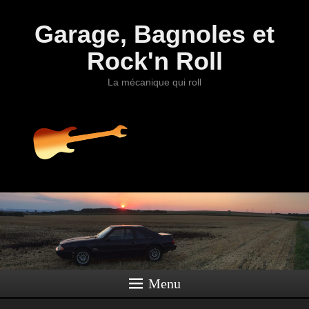
Garage, Bagnoles et
Rock'n Roll
La mécanique qui roll
Menu