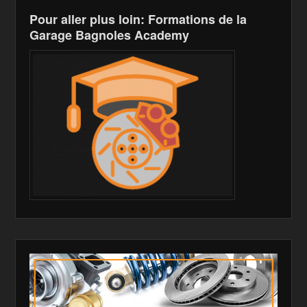
h
Pour aller plus loin: Formations de la
Li
Garage Bagnoles Academy
st