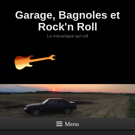
Garage, Bagnoles et
Rock'n Roll
La mécanique qui roll
Menu