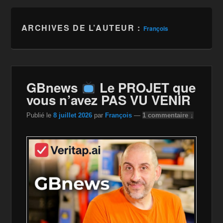
ARCHIVES DE L’AUTEUR :
François
GBnews
Le PROJET que
vous n’avez PAS VU VENIR
Publié le
8 juillet 2026
par
François
—
1 commentaire ↓