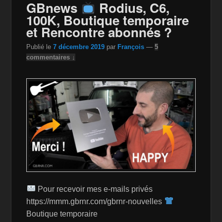
GBnews
Rodius, C6,
o
W
k
100K, Boutique temporaire
k
is
et Rencontre abonnés ?
h
Publié le
7 décembre 2019
par
François
—
5
Li
commentaires ↓
st
Pour recevoir mes e-mails privés
https://mmm.gbrnr.com/gbrnr-nouvelles
Boutique temporaire