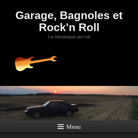
Garage, Bagnoles et
Rock'n Roll
La mécanique qui roll
Menu