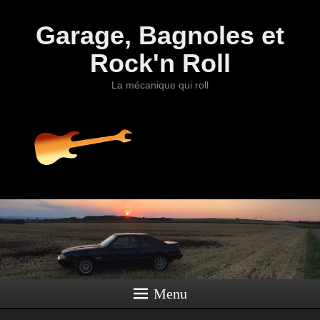
Garage, Bagnoles et
Rock'n Roll
La mécanique qui roll
Menu