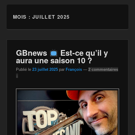
MOIS :
JUILLET 2025
GBnews
Est-ce qu’il y
aura une saison 10 ?
Publié le
23 juillet 2025
par
François
—
2 commentaires
↓