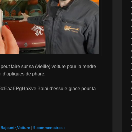
ut faire sur sa (vieille) voiture pour la rendre
on d’optiques de phare:
cEaaEPgHpXve Balai d’essuie-glace pour la
Rajeunir
,
Voiture
|
9 commentaires ↓