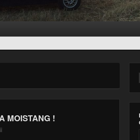
A MOISTANG !
 ↓