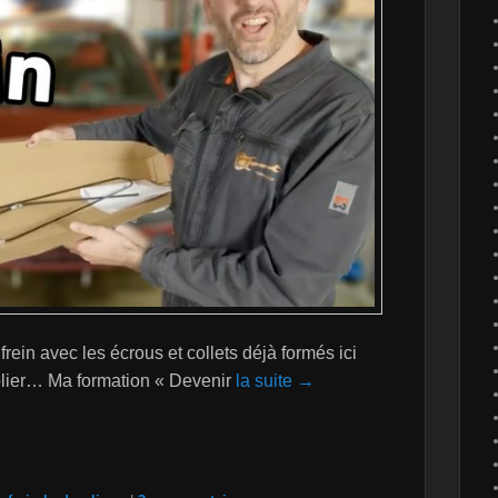
rein avec les écrous et collets déjà formés ici
 plier… Ma formation « Devenir
la suite →