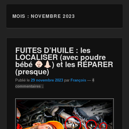
MOIS :
NOVEMBRE 2023
FUITES D’HUILE : les
LOCALISER (avec poudre
bébé
) et les RÉPARER
(presque)
Publié le
29 novembre 2023
par
François
—
4
commentaires ↓