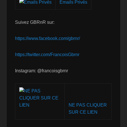
Emails Privés
Suivez GBRnR sur:
https://www.facebook.com/gbrnr/
https://twitter.com/FrancoisGbrnr
Instagram: @francoisgbrnr
NE PAS CLIQUER
SUR CE LIEN