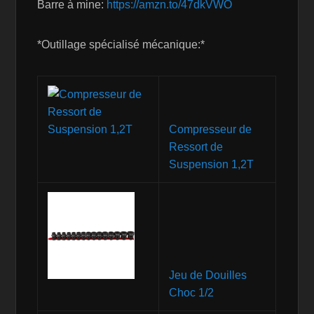
Barre à mine:
https://amzn.to/47dkVWO
*Outillage spécialisé mécanique:*
Compresseur de
Ressort de
Suspension 1,2T
Jeu de Douilles
Choc 1/2