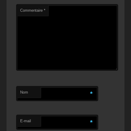
Commentaire
*
Nom
*
E-mail
*