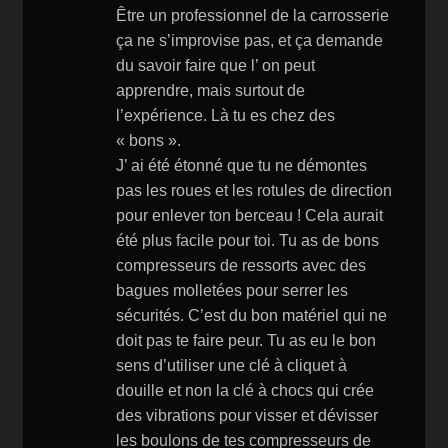
st
Être un professionnel de la carrosserie
ça ne s’improvise pas, et ça demande
du savoir faire que l’ on peut
apprendre, mais surtout de
l’expérience. Là tu es chez des
« bons ».
J’ ai été étonné que tu ne démontes
pas les roues et les rotules de direction
pour enlever ton berceau ! Cela aurait
été plus facile pour toi. Tu as de bons
compresseurs de ressorts avec des
bagues molletées pour serrer les
sécurités. C’est du bon matériel qui ne
doit pas te faire peur. Tu as eu le bon
sens d’utiliser une clé à cliquet à
douille et non la clé à chocs qui crée
des vibrations pour visser et dévisser
les boulons de tes compresseurs de