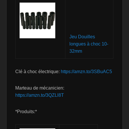
Jeu Douilles
longues à choc 10-
32mm
Clé à choc électrique:
https://amzn.to/3SBuAC5
Marteau de mécanicien:
https://amzn.to/3QZLl8T
*Produits:*