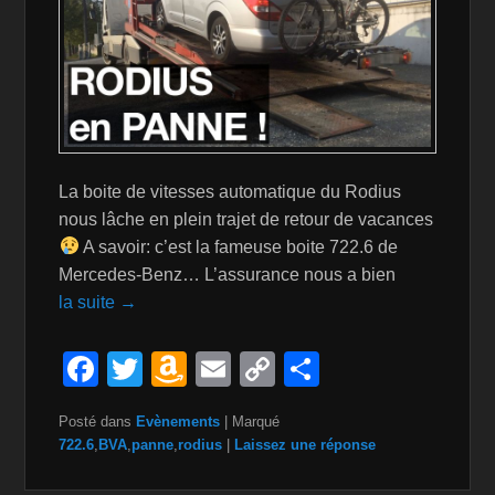
La boite de vitesses automatique du Rodius
nous lâche en plein trajet de retour de vacances
A savoir: c’est la fameuse boite 722.6 de
Mercedes-Benz… L’assurance nous a bien
la suite →
F
T
A
E
C
P
a
wi
m
m
o
ar
Posté dans
Evènements
|
Marqué
c
tt
a
ail
p
ta
722.6
,
BVA
,
panne
,
rodius
|
Laissez une réponse
e
er
z
y
g