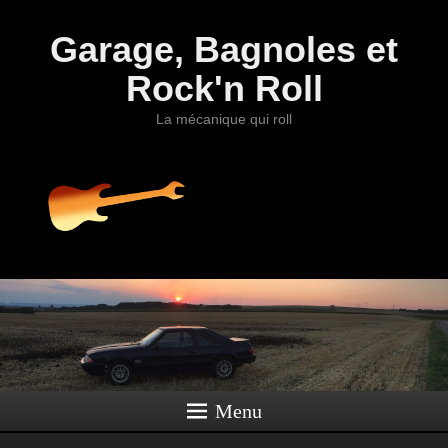
Garage, Bagnoles et
Rock'n Roll
La mécanique qui roll
Menu