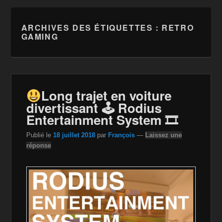
ARCHIVES DES ÉTIQUETTES :
RETRO
GAMING
Long trajet en voiture
divertissant 🕹 Rodius
Entertainment System 🎞
Publié le
18 juillet 2018
par
François
—
Laissez une
réponse