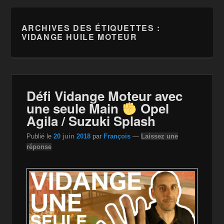
ARCHIVES DES ÉTIQUETTES :
VIDANGE HUILE MOTEUR
Défi Vidange Moteur avec
une seule Main
Opel
Agila / Suzuki Splash
Publié le
20 juin 2018
par
François
—
Laissez une
réponse