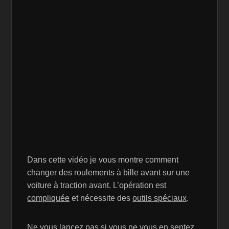
Dans cette vidéo je vous montre comment
changer des roulements à bille avant sur une
voiture à traction avant. L’opération est
compliquée
et nécessite des
outils spéciaux
.
Ne vous lancez pas si vous ne vous en sentez