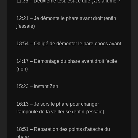
11:35 – Deuxième test: est-ce que ça s’allume ?
12:21 – Je démonte le phare avant droit (enfin
j’essaie)
13:54 – Obligé de démonter le pare-chocs avant
14:17 – Démontage du phare avant droit facile
(non)
15:23 – Instant Zen
16:13 – Je sors le phare pour changer
l’ampoule de la veilleuse (enfin j’essaie)
18:51 – Réparation des points d’attache du
phare