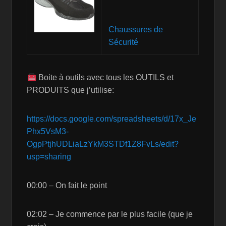
Chaussures de
Sécurité
Boite à outils avec tous les OUTILS et
PRODUITS que j’utilise:
https://docs.google.com/spreadsheets/d/17x_Je
Phx5VsM3-
OgpPtjhUDLiaLzYkM3STDf1Z8FvLs/edit?
usp=sharing
00:00 – On fait le point
02:02 – Je commence par le plus facile (que je