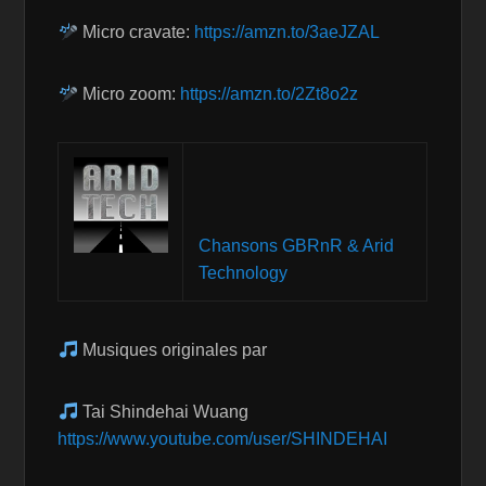
Micro cravate:
https://amzn.to/3aeJZAL
Micro zoom:
https://amzn.to/2Zt8o2z
Chansons GBRnR & Arid
Technology
Musiques originales par
Tai Shindehai Wuang
https://www.youtube.com/user/SHINDEHAI