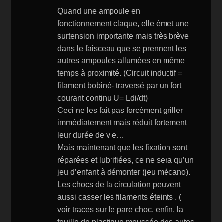
Quand une ampoule en
fonctionnement claque, elle émet une
surtension importante mais très brève
dans le faisceau que se prennent les
autres ampoules allumées en même
temps à proximité. (Circuit inductif =
filament bobiné- traversé par un fort
courant continu U= Ldi/dt)
Ceci ne les fait pas forcément griller
immédiatement mais réduit fortement
leur durée de vie…
Mais maintenant que les fixation sont
réparées et lubrifiées, ce ne sera qu’un
jeu d’enfant à démonter (jeu mécano).
Les chocs de la circulation peuvent
aussi casser les filaments éteints . (
voir traces sur le pare choc, enfin, la
feuille de plastique moussée des autos