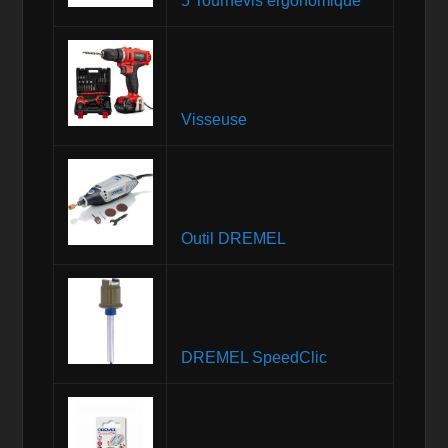
5 Tournevis ergonomique
Visseuse
Outil DREMEL
DREMEL SpeedClic