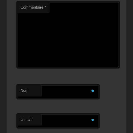
Commentaire
*
Nom
*
E-mail
*