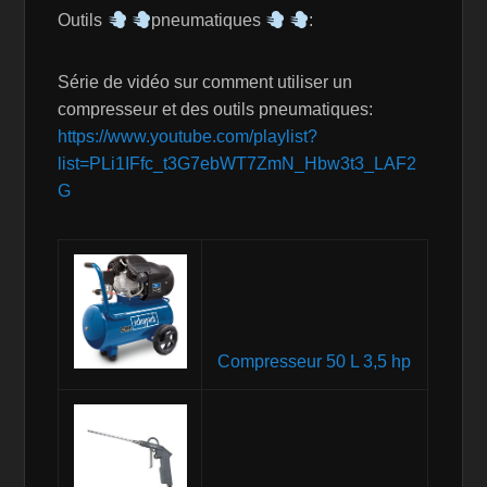
Outils
pneumatiques
:
Série de vidéo sur comment utiliser un
compresseur et des outils pneumatiques:
https://www.youtube.com/playlist?
list=PLi1IFfc_t3G7ebWT7ZmN_Hbw3t3_LAF2
G
Compresseur 50 L 3,5 hp