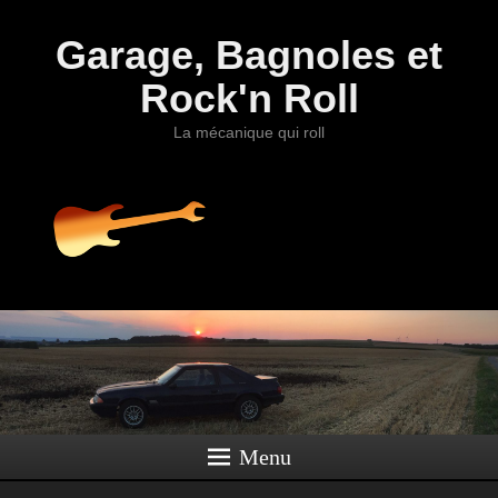
Garage, Bagnoles et
Rock'n Roll
La mécanique qui roll
Menu