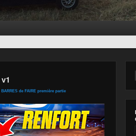
Navigation
dans les
 v1
images
 BARRES de FAIRE première partie