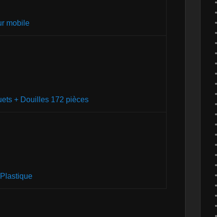
ur mobile
uets + Douilles 172 pièces
 Plastique