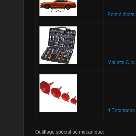
Pont élévate
Mallette Cliq
4 Entonnoirs
Outillage spécialisé mécanique: