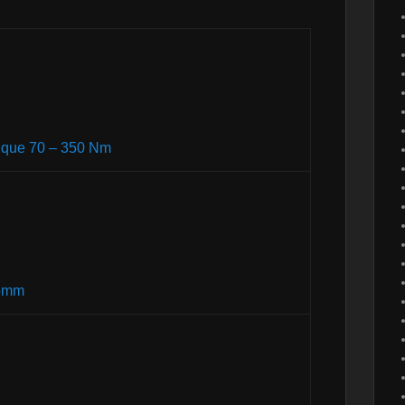
ique 70 – 350 Nm
35mm