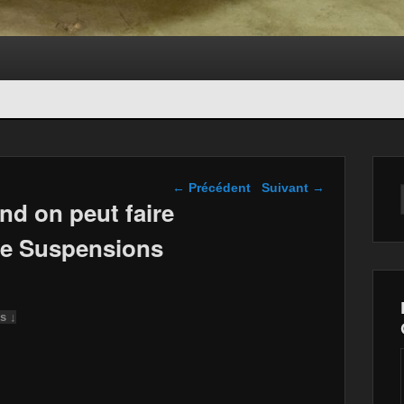
Navigation dans les
←
Précédent
Suivant
→
articles
nd on peut faire
e Suspensions
s ↓