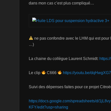
dans mon cas c’est plus compliqué…
ne pas confondre avec le LHM qui est pour 
…)
La chaine du collègue Laurent Schmidt:
https:
Le clip
C666
https://youtu.be/dqHwgX
Suivi des dépenses faites pour ce projet Citroë
https://docs.google.com/spreadsheets/d/
KFY/edit?usp=sharing