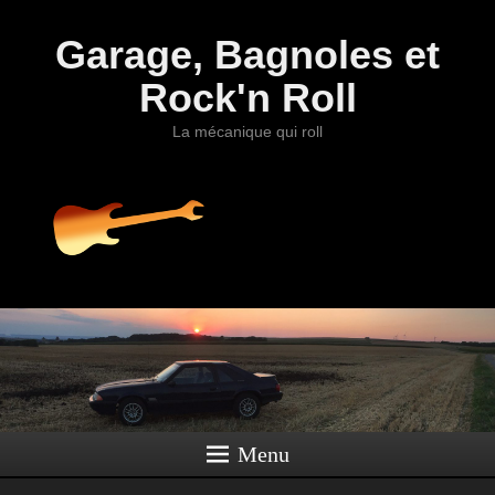
Garage, Bagnoles et
Rock'n Roll
La mécanique qui roll
Menu