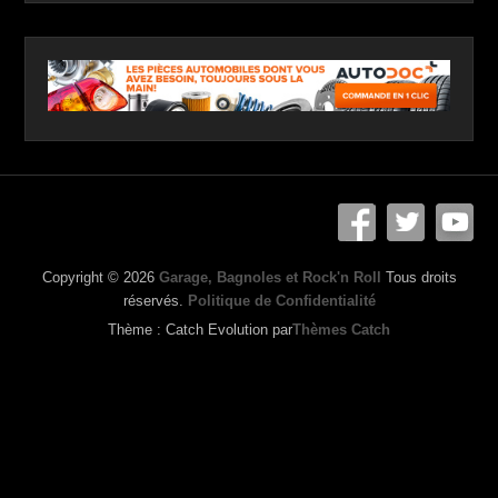
Copyright © 2026
Garage, Bagnoles et Rock'n Roll
Tous droits
réservés.
Politique de Confidentialité
Thème : Catch Evolution par
Thèmes Catch