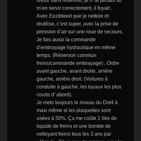
retour sans réservoir, je n’ ai jamais su
m’en servir correctement, il fuyait .
Avec Eezibleed que je nettoie et
réutilise, c’est super, avec la prise de
pression d’air sur une roue de secours.
Je fais aussi la commande
d’embrayage hydraulique en même
temps. (Réservoir commun
freins/commande embrayage) . Ordre
avant gauche, avant droite, arrière
gauche, arrière droit. (Voitures à
conduite à gauche, les tuyaux les plus
courts d’ abord).
Je mets toujours le niveau du Dot4 à
maxi même si les plaquettes sont
usées à 50%. Ça me coûte 1 litre de
liquide de freins et une bombe de
nettoyant freins tous les 3 ans par