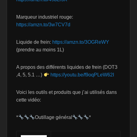
Marqueur industriel rouge:
https://amzn.to/3w7CV7d
Liquide de frein:
https://amzn.to/3OGReWY
(prendre au moins 1L)
A propos des différents liquides de frein (DOT3
,4, 5, 5.1 …)
https://youtu.be/f9oqPLeW62I
Voici les outils et produits que j’ai utilisés dans
cette vidéo:
*
Outillage général
*