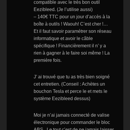
compatible avec le très bon outil
Eezibleed. (Je l’utilise aussi)
– 140€ TTC pour un jour d’accès à la
boîte à outils ! Waouh! C’est cher !…
Et il faut savoir paramétrer son réseau
informatique et avoir le câble
spécifique ! Financièrement il n’ y a
rien à gagner à le faire soi même ! La
première fois.
J’ ai trouvé que tu as très bien soigné
cet entretien. (Conseil : Achètes un
bouchon Tesla et perce le et mets le
système Eezibleed dessus)
Moi je n’ai jamais connecté de valise
électronique pour commander le bloc
ABS . Le tout c’est de ne jamais laisser