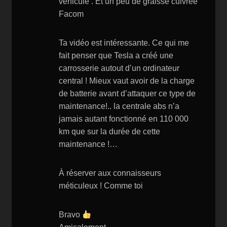
véhicule . Et un peu de graisse cuivrée
Facom
Ta vidéo est intéressante. Ce qui me
fait penser que Tesla a créé une
carrosserie autout d’un ordinateur
central ! Mieux vaut avoir de la charge
de batterie avant d’attaquer ce type de
maintenance!.. la centrale abs n’a
jamais autant fonctionné en 110 000
km que sur la durée de cette
maintenance !…
À réserver aux connaisseurs
méticuleux ! Comme toi
Bravo