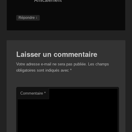
Amicalement
↓
Répondre
Laisser un commentaire
Votre adresse e-mail ne sera pas publiée.
Les champs
obligatoires sont indiqués avec
*
Commentaire
*