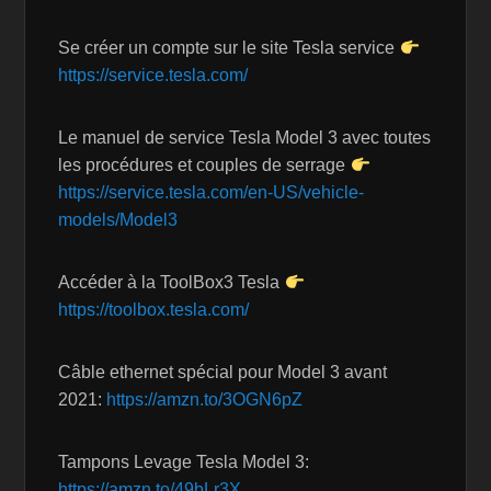
Se créer un compte sur le site Tesla service
https://service.tesla.com/
Le manuel de service Tesla Model 3 avec toutes
les procédures et couples de serrage
https://service.tesla.com/en-US/vehicle-
models/Model3
Accéder à la ToolBox3 Tesla
https://toolbox.tesla.com/
Câble ethernet spécial pour Model 3 avant
2021:
https://amzn.to/3OGN6pZ
Tampons Levage Tesla Model 3:
https://amzn.to/49bLr3X