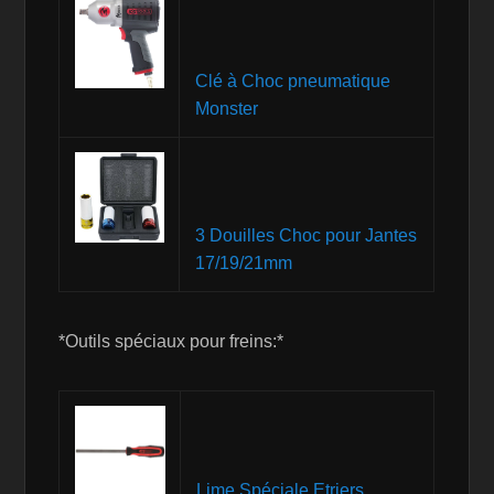
Clé à Choc pneumatique
Monster
3 Douilles Choc pour Jantes
17/19/21mm
*Outils spéciaux pour freins:*
Lime Spéciale Etriers