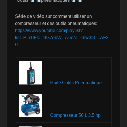
*Outils
pneumatiques
*
Série de vidéo sur comment utiliser un
compresseur et des outils pneumatiques:
https://www.youtube.com/playlist?
list=PLi1IFfc_t3G7ebWT7ZmN_Hbw3t3_LAF2
G
Huile Outils Pneumatique
Compresseur 50 L 3,5 hp