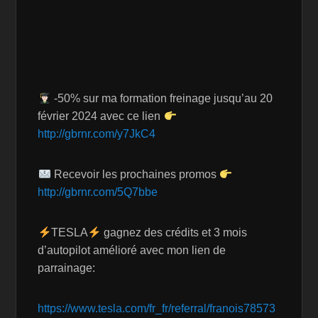
-50% sur ma formation freinage jusqu’au 20
février 2024 avec ce lien
http://gbrnr.com/y7JkC4
Recevoir les prochaines promos
http://gbrnr.com/5Q7bbe
TESLA
gagnez des crédits et 3 mois
d’autopilot amélioré avec mon lien de
parrainage:
https://www.tesla.com/fr_fr/referral/franois78573