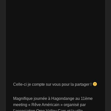
Celle-ci je compte sur vous pour la partager !
Magnifique journée à Hagondange au 11ème
meeting « Rêve Américain » organisé par
l’association Orne Valley Cars et la ville