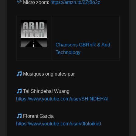
Micro zoom:
https://amzn.to/2Zt8o2z
Chansons GBRnR & Arid
Technology
Musiques originales par
Tai Shindehai Wuang
https://www.youtube.com/user/SHINDEHAI
Florent Garcia
https://www.youtube.com/user/0loloiku0