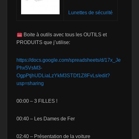
Lunettes de sécurité
Boite à outils avec tous les OUTILS et
PRODUITS que j’utilise:
https://docs.google.com/spreadsheets/d/17x_Je
Phx5VsM3-
OgpPtjhUDLiaLzYkM3STDf1Z8FvLs/edit?
usp=sharing
00:00 – 3 FILLES !
00:40 – Les Dames de Fer
02:40 – Présentation de la voiture