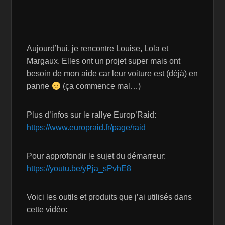
Aujourd’hui, je rencontre Louise, Lola et
Margaux. Elles ont un projet super mais ont
besoin de mon aide car leur voiture est (déjà) en
panne
(ça commence mal…)
Plus d’infos sur le rallye Europ’Raid:
https://www.europraid.fr/page/raid
Pour approfondir le sujet du démarreur:
https://youtu.be/yPja_sPvhE8
Voici les outils et produits que j’ai utilisés dans
cette vidéo: