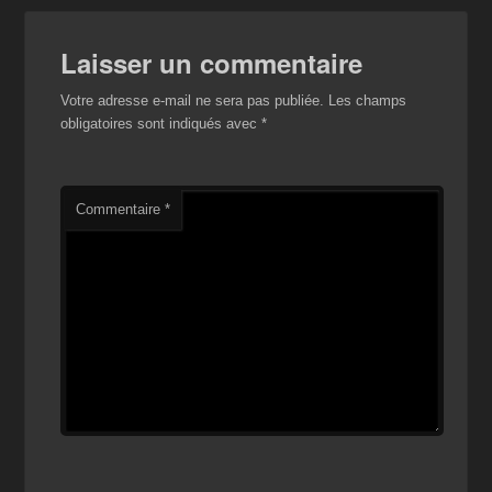
Laisser un commentaire
Votre adresse e-mail ne sera pas publiée.
Les champs
obligatoires sont indiqués avec
*
Commentaire
*