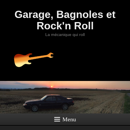
Garage, Bagnoles et
Rock'n Roll
La mécanique qui roll
Menu