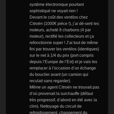
système électronique pourtant
sophistiqué ne voyait rien !
Devant le coût des ventilos chez
Citroën (1000€ pièce !), j’ai dé-serti les
moteurs, acheté 8 charbons (4 par
moteur), rectifié les collecteurs et ça
refonctionne super ! J’ai tout de même
fini par trouver les ventilos (identiques)
sur le net à 1/4 du prix (port compris
depuis l’Europe de l’Est) et je vais les
remplacer à l’occasion d’un échange
du bouclier avant (un camion qui
reculait sans regarder).
Même un agent Citroën ne trouvait pas
d’où provenait la surchauffe (défaut
très progressif, d’abord en été avec la
clim). Nettoyage du circuit de
refroidissement, changement du