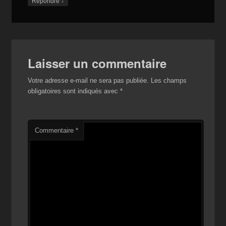
↓
Répondre
Laisser un commentaire
Votre adresse e-mail ne sera pas publiée.
Les champs
obligatoires sont indiqués avec
*
Commentaire
*