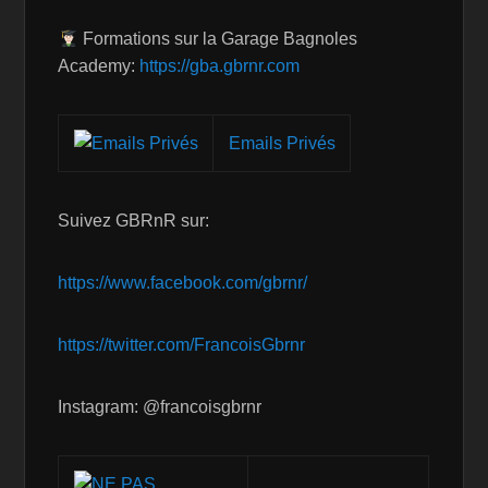
Formations sur la Garage Bagnoles
Academy:
https://gba.gbrnr.com
Emails Privés
Suivez GBRnR sur:
https://www.facebook.com/gbrnr/
https://twitter.com/FrancoisGbrnr
Instagram: @francoisgbrnr