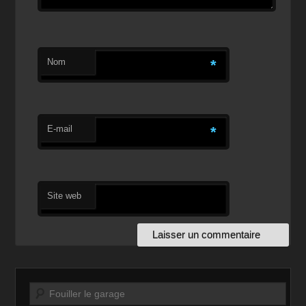
Nom
*
E-mail
*
Site web
Recherche