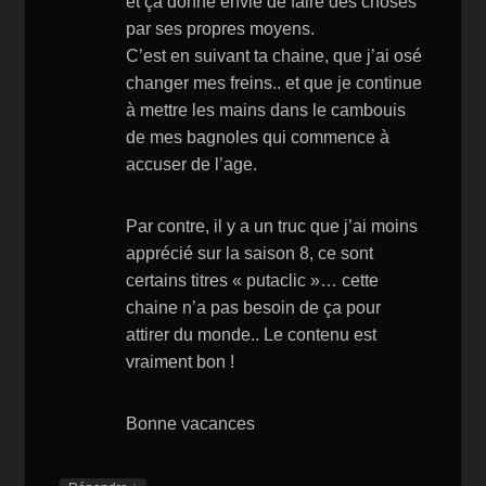
et ça donne envie de faire des choses
par ses propres moyens.
C’est en suivant ta chaine, que j’ai osé
changer mes freins.. et que je continue
à mettre les mains dans le cambouis
de mes bagnoles qui commence à
accuser de l’age.
Par contre, il y a un truc que j’ai moins
apprécié sur la saison 8, ce sont
certains titres « putaclic »… cette
chaine n’a pas besoin de ça pour
attirer du monde.. Le contenu est
vraiment bon !
Bonne vacances