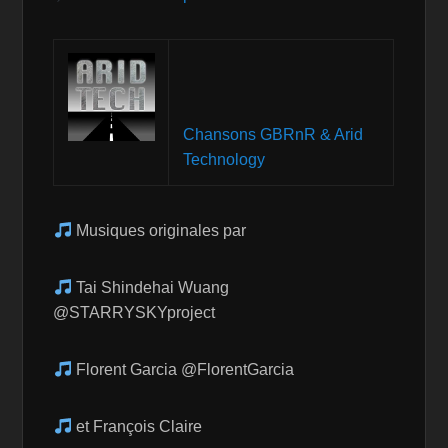
Chansons GBRnR & Arid
Technology
Musiques originales par
Tai Shindehai Wuang
@STARRYSKYproject
Florent Garcia @FlorentGarcia
et François Claire