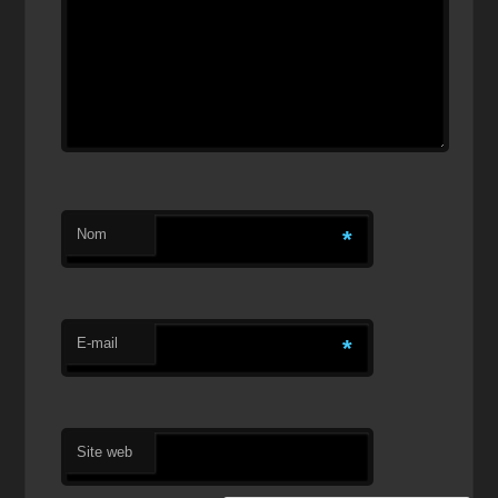
Nom
*
E-mail
*
Site web