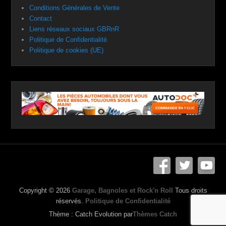
Conditions Générales de Vente
Contact
Liens réseaux sociaux GBRnR
Politique de Confidentialité
Politique de cookies (UE)
Copyright © 2026
Garage, Bagnoles et Rock'n Roll
Tous droits
réservés.
Politique de Confidentialité
Thème : Catch Evolution par
Thèmes Catch