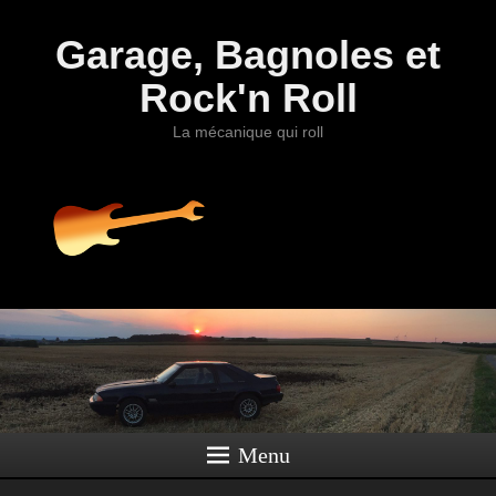
Garage, Bagnoles et
Rock'n Roll
La mécanique qui roll
Menu