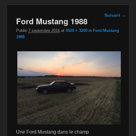
Navigation
Suivant →
Ford Mustang 1988
dans les
images
Publié
7 septembre 2016
at
4520 × 3200
in
Ford Mustang
1988
Une Ford Mustang dans le champ