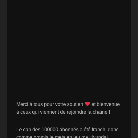
Merci à tous pour votre soutien
et bienvenue
à ceux qui viennent de rejoindre la chaîne !
Le cap des 100000 abonnés a été franchi donc
comme promis je mets en jeu ma Hyundai