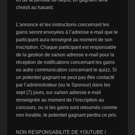
choisit au hasard.
L’annonce et les instructions concernant les
gains seront envoyées à l’adresse e-mail que le
participant aura renseigné au moment de son
inscription. Chaque participant est responsable
de la gestion de sa/son adresse e-mail pour la
réception de notifications concernant les gains
ou autre communication concernant le quizz. Si
un potentiel gagnant ne peut pas être contacté
par l’administrateur (ou le Sponsor) dans les
sept (7) jours, sur sa/son adresse e-mail
renseignée au moment de l’inscription au
concours, ou si les gains sont retournés comme
non livrable, le potentiel gagnant perdra ce prix.
NON RESPONSABILITE DE YOUTUBE /