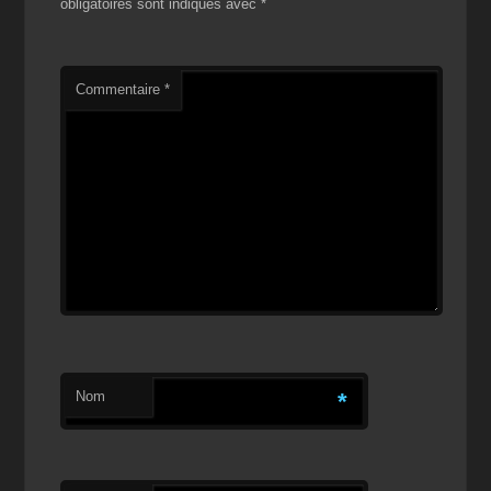
obligatoires sont indiqués avec
*
Commentaire
*
Nom
*