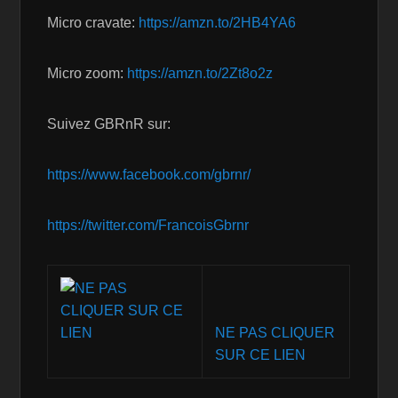
Micro cravate:
https://amzn.to/2HB4YA6
Micro zoom:
https://amzn.to/2Zt8o2z
Suivez GBRnR sur:
https://www.facebook.com/gbrnr/
https://twitter.com/FrancoisGbrnr
NE PAS CLIQUER
SUR CE LIEN