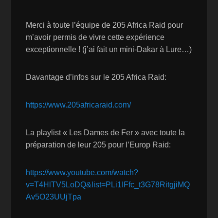
Merci à toute l’équipe de 205 Africa Raid pour
m’avoir permis de vivre cette expérience
exceptionnelle ! (j’ai fait un mini-Dakar à Lure…)
Davantage d’infos sur le 205 Africa Raid:
https://www.205africaraid.com/
La playlist « Les Dames de Fer » avec toute la
préparation de leur 205 pour l’Europ Raid:
https://www.youtube.com/watch?
v=T4HlTV5LoDQ&list=PLi1IFfc_t3G78RitgjiMQ
Av5O23UUjTpa