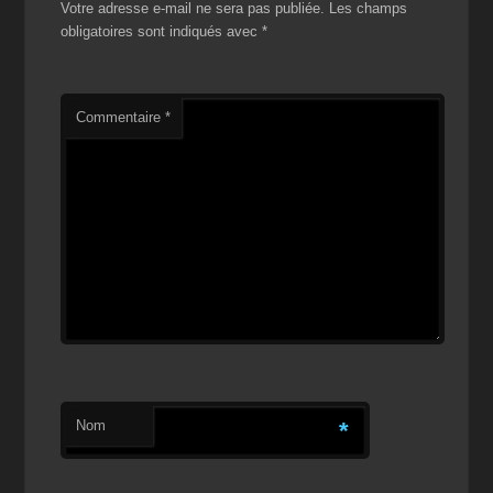
Votre adresse e-mail ne sera pas publiée.
Les champs
obligatoires sont indiqués avec
*
Commentaire
*
Nom
*