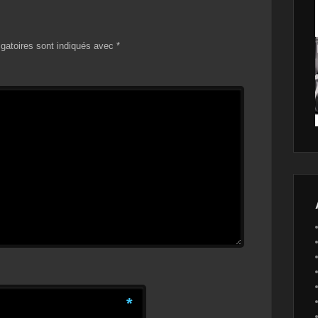
gatoires sont indiqués avec
*
*