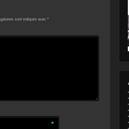
gatoires sont indiqués avec
*
*