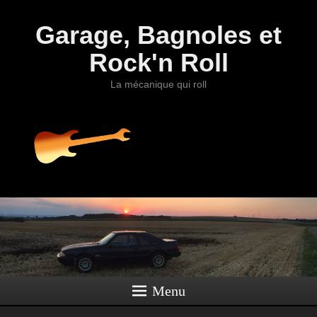
Garage, Bagnoles et
Rock'n Roll
La mécanique qui roll
Menu