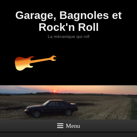
Garage, Bagnoles et
Rock'n Roll
La mécanique qui roll
Menu