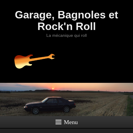
Garage, Bagnoles et
Rock'n Roll
La mécanique qui roll
Menu