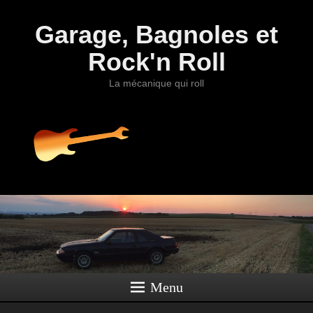
Garage, Bagnoles et
Rock'n Roll
La mécanique qui roll
Menu