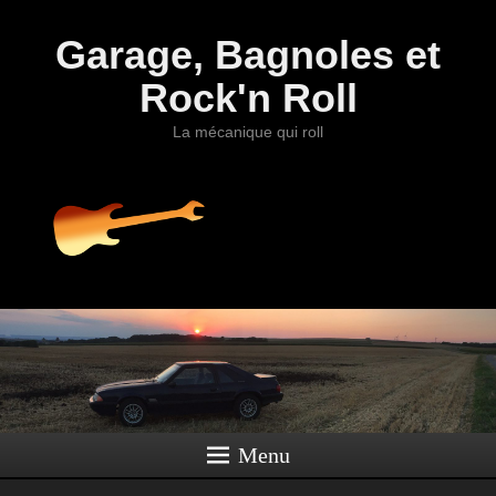
Garage, Bagnoles et
Rock'n Roll
La mécanique qui roll
Menu