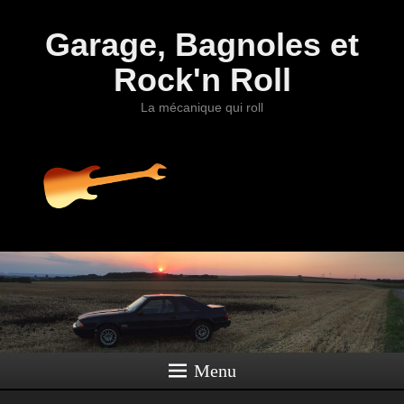
Garage, Bagnoles et
Rock'n Roll
La mécanique qui roll
Menu