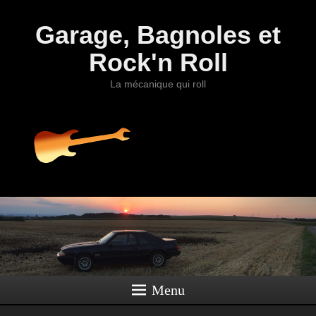
Garage, Bagnoles et
Rock'n Roll
La mécanique qui roll
Menu