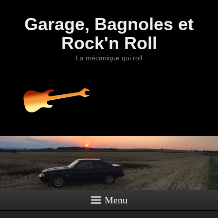
Garage, Bagnoles et
Rock'n Roll
La mécanique qui roll
Menu