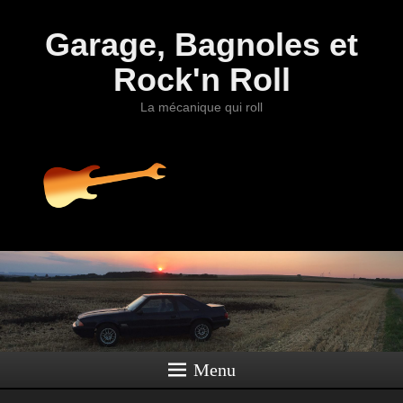
Garage, Bagnoles et
Rock'n Roll
La mécanique qui roll
Menu