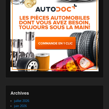
Archives
juillet 2026
juin 2026